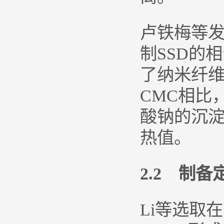
卢铁梅等发
制SSD的
了纳米纤
CMC相比
酸钠的沉
热值。
2.2 制
Li等选取在