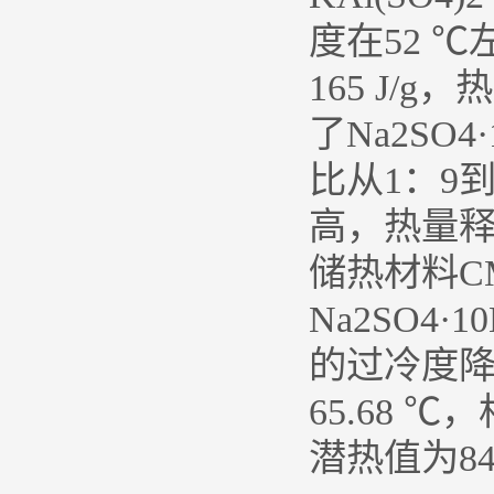
度在52 
165 J/
了Na2SO4
比从1：9
高，热量释
储热材料CMN
Na2SO4
的过冷度降
65.68 
潜热值为84