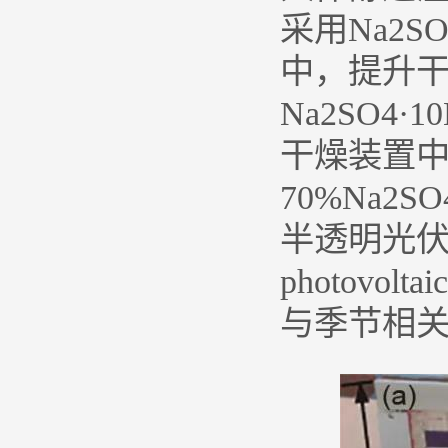
采用Na2S
中，提升干
Na2SO4
干燥装置中
70%Na2S
半透明光伏建筑一体
photovo
与季节相