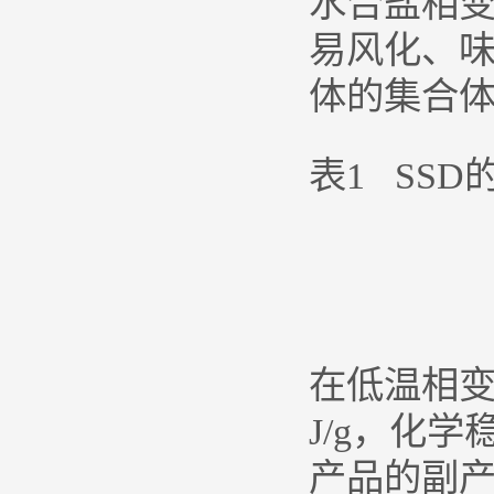
水合盐相
易风化、
体的集合体
表1 SS
在低温相变
J/g，化
产品的副产