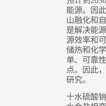
预计到20
能源。因
山融化和
是解决能
源效率和
储热和化
单、可靠
点。因此
研究。
十水硫酸钠(