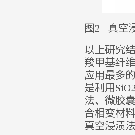
图2 真空
以上研究结
羧甲基纤
应用最多
是利用Si
法、微胶
合相变材
真空浸渍