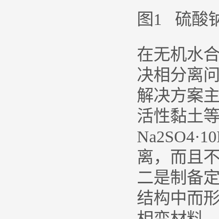
图1 硫酸
在无机水
决相分离问
解决方案
活性黏土
Na2SO
离，而且
二是制备定
结构中而
相变材料