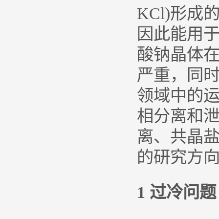
KCl)形
因此能用
酸钠晶体
严重，同
领域中的
相分离和泄
离、共晶
的研究方
1 过冷问题