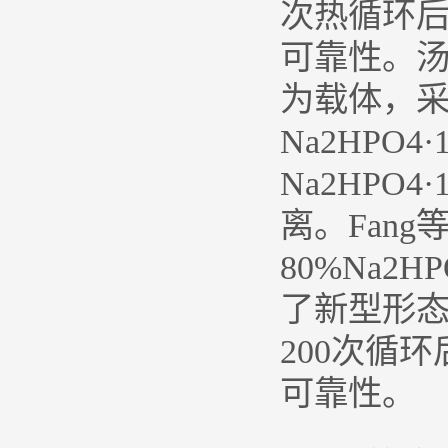
次热循环
可靠性。汤
为载体，采用
Na2HPO4·
Na2HPO
离。Fang等
80%Na2
了新型形
200次循
可靠性。