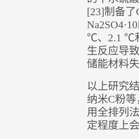
[23]制备了C
Na2SO4
℃、2.1 
生反应导致Cu
储能材料
以上研究
纳米C粉等
用全排列
定程度上