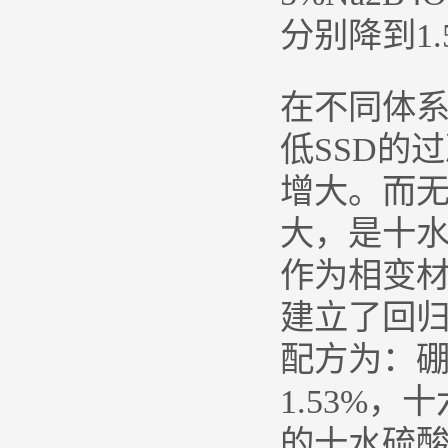
分别降到1.
在不同体
低SSD的
增大。而
大，是十
作为相变
建立了回
配方为：硼
1.53%
的十水硫