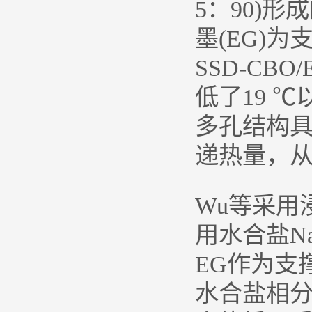
5：90)
墨(EG)
SSD-CB
低了19 ℃
多孔结构具
递热量，
Wu等采用
用水合盐Na
EG作为支
水合盐相分