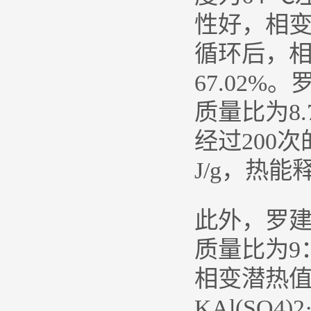
性好，相变潜
循环后，相变
67.02%。
质量比为8.
经过200次
J/g，热能
此外，罗建文研
质量比为9
相变潜热值为
KAl(SO4