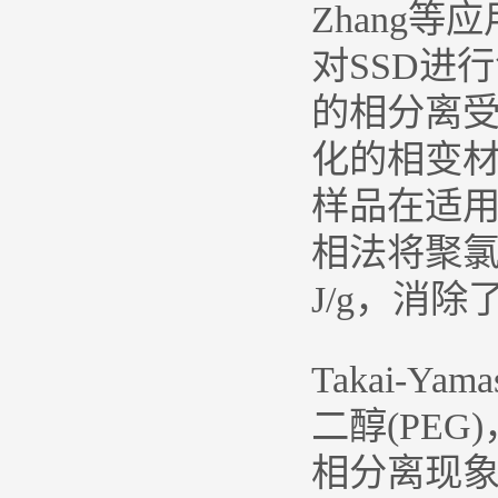
Zhang
对SSD进
的相分离受
化的相变材料
样品在适用
相法将聚氯乙
J/g，消
Takai-Y
二醇(PEG
相分离现象发