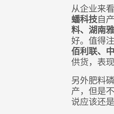
从企业来
蟠科技
自产
料、湖南
好。值得
佰利联、
供货，表
另外肥料
产，但是
说应该还