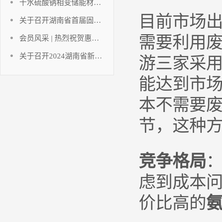
十水硫酸钠相变储能材料研究进展
目前市场
关于召开湖南省首届固态电池创新发展论坛暨固态电池技术创新联合体成立大会的通知
需要利用
会员风采 | 热烈祝贺惠同新材成为湖南省电池行业协会及协会氢能产业技术创新联合体副会长单位！
关于召开2024湖南省新能源电池技术讲座暨湖南省电池行业协会年终工作总结的通知
游三家采
能达到市
本不需要
节，这种
竞争格局
虑到成本
价比高的