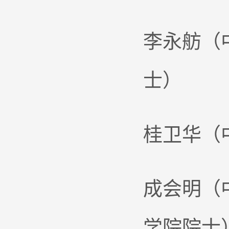
李永舫（
士）
桂卫华（
成会明（
学院院士