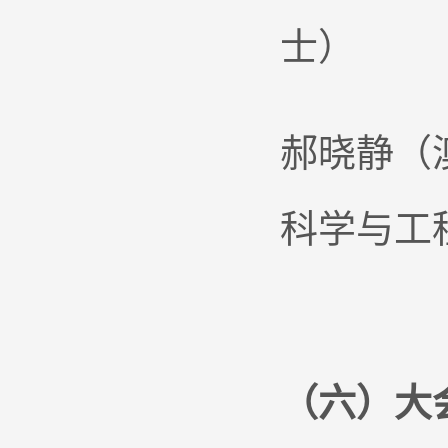
士）
郝晓静（
科学与工
（六）大