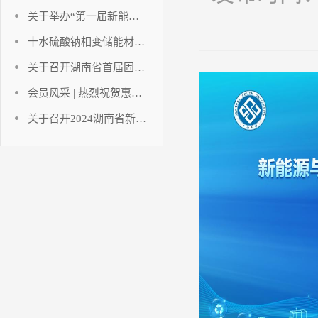
关于举办“第一届新能源与储能工程湘江国际论坛暨2023中国（长沙）电池产业博览会”的通知
十水硫酸钠相变储能材料研究进展
关于召开湖南省首届固态电池创新发展论坛暨固态电池技术创新联合体成立大会的通知
会员风采 | 热烈祝贺惠同新材成为湖南省电池行业协会及协会氢能产业技术创新联合体副会长单位！
关于召开2024湖南省新能源电池技术讲座暨湖南省电池行业协会年终工作总结的通知