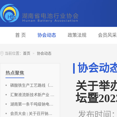
首 页
协会动态
政策法规
会员风采
当前位置：
首页
协会动态
>
协会动
热点聚焦
关于举
磷酸铁生产工艺路线（铁法部分）
坛暨20
汇聚液流新技术新产业 助推湖南储能新能源高地
湖南第一条千吨级钠电负极材料点火投产！
发布时间：202
会员大会 | 关于召开钠离子动力电池发展与创新应用论坛暨碳酸锂应用发展分析及应对策略研讨会（会员大会）的通知