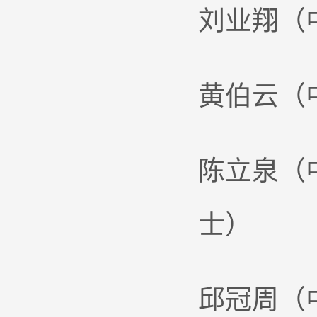
刘业翔（
黄伯云（
陈立泉（
士）
邱冠周（