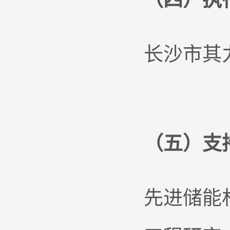
长沙市其
（五）支
先进储能