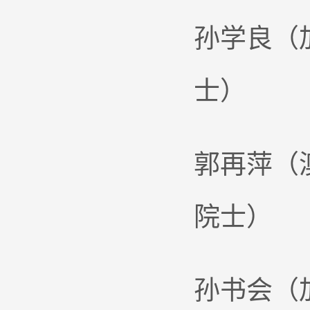
孙学良（
士）
郭再萍（
院士）
孙书会（