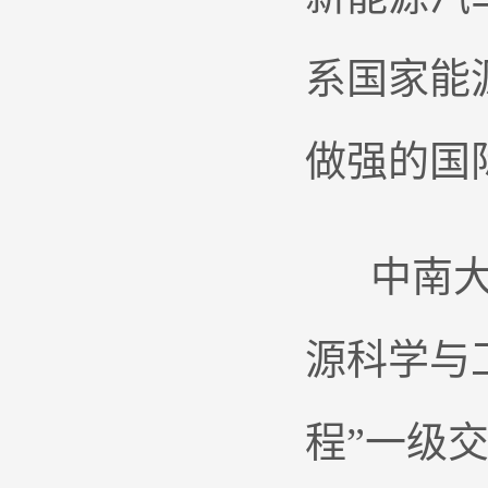
系国家能
做强的国
中南大学
源科学与
程”一级