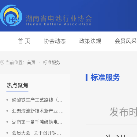
首 页
协会动态
政策法规
会员风采
当前位置：
首页
标准服务
>
标准服务
热点聚焦
磷酸铁生产工艺路线（铁法部分）
发布时间
汇聚液流新技术新产业 助推湖南储能新能源高地
湖南第一条千吨级钠电负极材料点火投产！
会员大会 | 关于召开钠离子动力电池发展与创新应用论坛暨碳酸锂应用发展分析及应对策略研讨会（会员大会）的通知