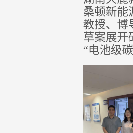
桑顿新能
教授、博
草案展开
“电池级