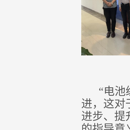
“电池级
进，这对
进步、提
的指导意