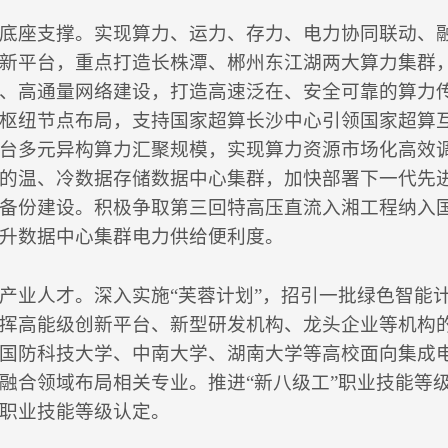
底座支撑。实现算力、运力、存力、电力协同联动、
新平台，重点打造长株潭、郴州东江湖两大算力集群
、高通量网络建设，打造高速泛在、安全可靠的算力
枢纽节点布局，支持国家超算长沙中心引领国家超算
台多元异构算力汇聚规模，实现算力资源市场化高效
的温、冷数据存储数据中心集群，加快部署下一代先
备份建设。积极争取第三回特高压直流入湘工程纳入国
升数据中心集群电力供给便利度。
产业人才。深入实施“芙蓉计划”，招引一批绿色智能
挥高能级创新平台、新型研发机构、龙头企业等机构
国防科技大学、中南大学、湖南大学等高校面向集成
融合领域布局相关专业。推进“新八级工”职业技能等
职业技能等级认定。