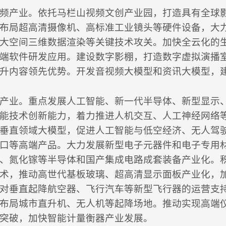
频产业。依托马栏山视频文创产业园，打造具有全球
布局超高清摄像机、高标准工业镜头等硬件设备，大
大空间三维数据渲染等关键技术攻关。加快全云化的
端软件研发应用。建设数字影棚，打造数字虚拟演播
升内容领先优势。开发音视频大模型和资讯大模型，
产业。重点发展人工智能、新一代半导体、新型显示
能技术创新能力，着力推进人机交互、人工神经网络
垂直领域大模型，促进人工智能与低空经济、无人驾
口等高端产品。大力发展新型电子元器件和电子专用
、氮化镓等半导体和国产集成电路成套装备产业化。
术，推动高世代基板玻璃、超高清显示面板产业化，
对垂直起降航空器、飞行汽车等新型飞行器的运营支
布局城市直升机、无人机等起降场地。推动实现高端
突破，加快智能计量衡器产业发展。