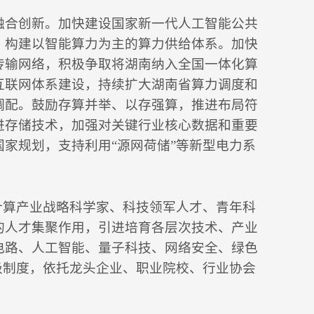
融合创新。加快建设国家新一代人工智能公共
，构建以智能算力为主的算力供给体系。加快
传输网络，积极争取将湖南纳入全国一体化算
互联网体系建设，持续扩大湖南省算力调度和
调配。鼓励存算并举、以存强算，推进布局符
进存储技术，加强对关键行业核心数据和重要
家规划，支持利用“源网荷储”等新型电力系
计算产业战略科学家、科技领军人才、青年科
的人才集聚作用，引进培育各层次技术、产业
电路、人工智能、量子科技、网络安全、绿色
级制度，依托龙头企业、职业院校、行业协会