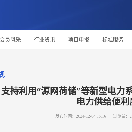
会员风采
行业资讯
项目申报
标准服务
规
：支持利用“源网荷储”等新型电力
电力供给便利
发布时间：2024-12-04 16:16
浏览量：2