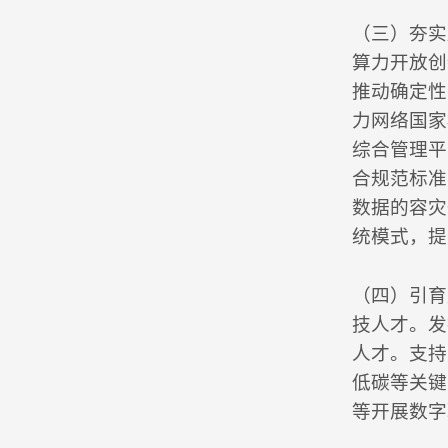
（三）夯实
算力开放创
推动确定性
力网络国家
综合管理平
合规范标准
数据的容灾
统模式，提
（四）引育
技人才。发
人才。支持
低碳等关键
等开展数字