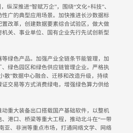
，纵深推进“智赋万企”，围绕“文化+科技”、
动性广的典型应用场景。加快推进长沙数据标
配置改革，创建数据要素综合试验区，做大做
府机关、事业单位、国有企业先行先试创新型
器等绿色产品。加强产业全链条节能管理，加
厂、绿色园区和绿色供应链管理企业。严格执
小散”数据中心融合、迁移和改造升级，持续
绿证交易等方式消费绿电，增强绿色算力供给
推动重大装备出口搭载国产基础软件，以整机
电、港口、桥梁等重大工程，推动北斗在“一带
东南亚、非洲等重点市场，打通网络文学、网络