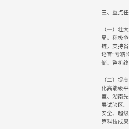
三、重点任
（一）壮大
局。积极争
链，支持省
培育“专精
储、整机终
（二）提高
化高能级平
室、湖南先
展试验区。
安全、超级
算科技成果