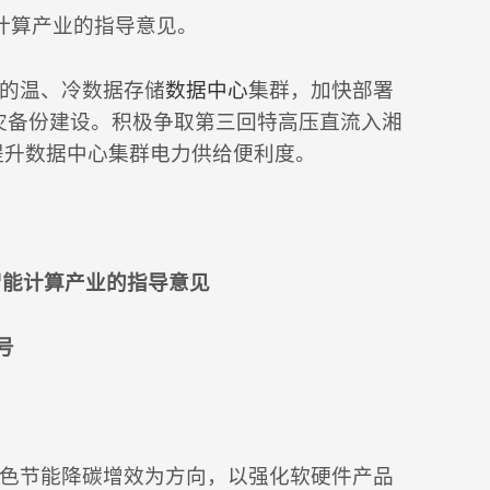
计算产业的指导意见。
的温、冷数据存储
数据中心
集群，加快部署
灾备份建设。积极争取第三回特高压直流入湘
提升数据中心集群电力供给便利度。
智能计算产业的指导意见
号
色节能降碳增效为方向，以强化软硬件产品