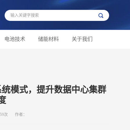
电池技术
储能材料
关于我们
系统模式，提升数据中心集群
度
59次
作者：