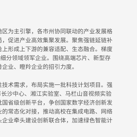
地区为主引擎，各市州协同联动的产业发展格
局，促进产业高效集聚发展。聚焦强链延链补
给上形成上下游的兼容适配、生态融合。梯度
算细分领域领军企业。围绕高端芯片、新型存
兽企业、瞪羚企业的招引力度。
性技术需求，布局实施一批科技计划项目。强
算长沙中心、湘江实验室、马栏山音视频实验
批国省级创新平台，争创国家数字经济创新发
业的常态化对接，推动高校在集成电路、网络
头企业牵头建设创新联合体，加速绿色智能计