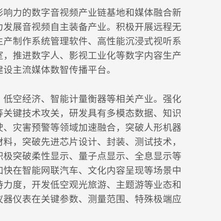
影响力的数字音视频产业链基地和媒体融合新
力发展音视频自主装备产业。积极开展远程无
生产制作系统管理软件、高性能沉浸式视听系
室，推进数字人、影视工业化等数字内容生产
建设主流媒体数智传播平台。
、低空经济、智能计量衡器等相关产业。强化
等关键技术攻关，研发具有多模态数据、知识
驶、灾害预警等领域加速融合，突破人形机器
材料，突破先进芯片设计、封装、测试技术，
积极突破柔性显示、量子点显示、全息显示等
加快在智能网联汽车、文化内容呈现等场景中
持力度，开发低空观光旅游、主题游等业态和
仪器仪表在关键参数、测量范围、特殊极端应