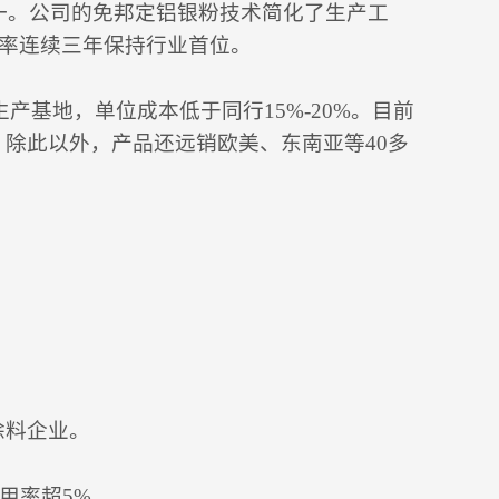
一。公司的免邦定铝银粉技术简化了生产工
占率连续三年保持行业首位。
产基地，单位成本低于同行15%-20%。目前
。除此以外，产品还远销欧美、东南亚等40多
涂料企业。
费用率超5%。