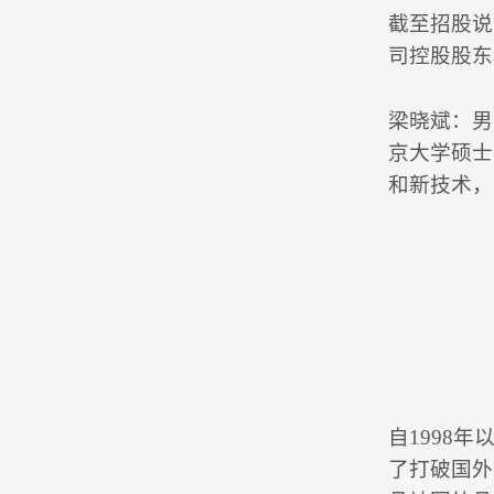
截至招股说
司控股股东
梁晓斌：男
京大学硕士
和新技术，
自1998
了打破国外