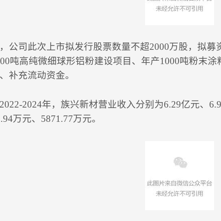
，公司此次上市拟发行股票数量不超2000万股，拟募资
000吨高纯微细球形铝粉建设项目、年产1000吨粉
、补充流动资金。
022-2024年，族兴新材营业收入分别为6.29亿元、6.9
.94万元、5871.77万元。