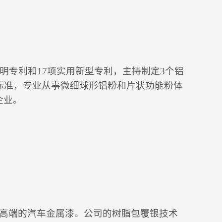
明专利和17项实用新型专利，主持制定3个铝
标准，专业从事微细球形铝粉和片状功能粉体
企业。
于高端的汽车金属漆。公司的树脂包覆银技术