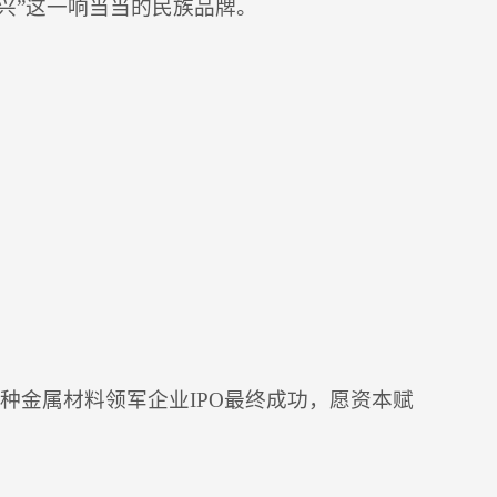
兴”这一响当当的民族品牌。
；
。
种金属材料领军企业IPO最终成功，愿资本赋