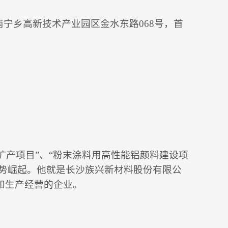
宁乡高新技术产业园区金水东路068号，首
粉扩产项目”、“粉末涂料用高性能铝颜料建设项
强势崛起。他就是长沙族兴新材料股份有限公
发和生产经营的企业。