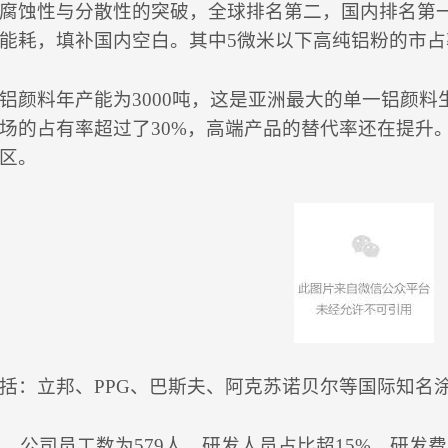
腐蚀性与分散性的突破，全球排名第二，国内排名第
能耗，填补国内空白。其中5微米以下高纯铝粉的市
铝颜料年产能为3000吨，这是亚洲最大的单一铝颜料生
场的占有率超过了30%，高端产品的替代率还在提升
区。
括：立邦、PPG、巴斯夫、阿克苏诺贝尔等国际知名
4年，公司员工数为579人，研发人员占比超15%，研发