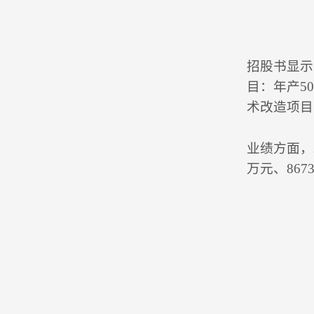
招股书显示
目：年产5
术改造项目
业绩方面，2
万元、8673