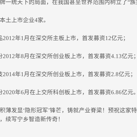
牌一统天下的局面，在我国甚至世界范围内树立了“族
本土上市企业4家。
品2012年1月在深交所主板上市，首发募资12亿元；
份2012年8月在深交所创业板上市，首发募资4.13亿元
技2014年1月在深交所创业板上市，首发募资2.8亿元；
份2020年6月在上交所科创板上市，首发募资6.86亿元
积薄发显‘隐形冠军’锋芒，铸就产业脊梁！预祝这家特
，续写宁乡智造新传奇！