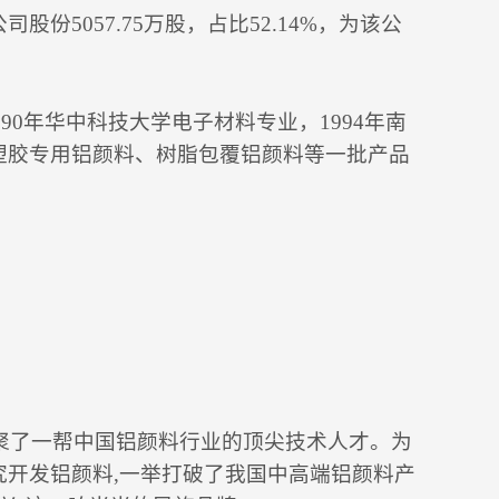
5057.75万股，占比52.14%，为该公
90年华中科技大学电子材料专业，1994年南
塑胶专用铝颜料、树脂包覆铝颜料等一批产品
。
集聚了一帮中国铝颜料行业的顶尖技术人才。为
开发铝颜料,一举打破了我国中高端铝颜料产