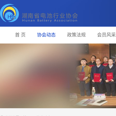
首 页
协会动态
政策法规
会员风采
<