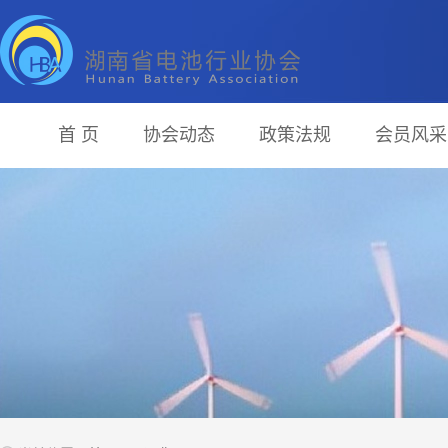
首 页
协会动态
政策法规
会员风采
<